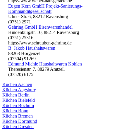
https://www.weber-hausgeraete.de
Eugen Kern GmbH Projekt-Sanierungs-
Kommanditgesellschaft
Ulmer Str. 6, 88212 Ravensburg
(0751) 2971
Gehring GmbH Eisenwarenhandel
Hindenburgstr. 10, 88214 Ravensburg
(0751) 25316
https://www.schrauben-gehring.de
B. Jakob Haushaltswaren
88263 Horgenzell
(07504) 91269
Edmund Miehle Haushaltwaren Kohlen
Theresienstr. 7, 88279 Amtzell
(07520) 6175
Küchen Aachen
Küchen Augsburg
Küchen Berlin
Küchen Bielefeld
Küchen Bochum
Küchen Bonn
Küchen Bremen
Küchen Dortmund
Küchen Dresden