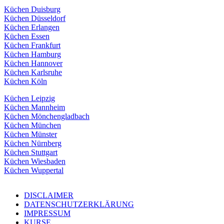
Küchen Duisburg
Küchen Düsseldorf
Küchen Erlangen
Küchen Essen
Küchen Frankfurt
Küchen Hamburg
Küchen Hannover
Küchen Karlsruhe
Küchen Köln
Küchen Leipzig
Küchen Mannheim
Küchen Mönchengladbach
Küchen München
Küchen Münster
Küchen Nürnberg
Küchen Stuttgart
Küchen Wiesbaden
Küchen Wuppertal
DISCLAIMER
DATENSCHUTZERKLÄRUNG
IMPRESSUM
KURSE