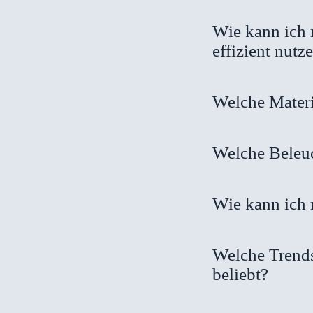
Wie kann ich 
effizient nutz
Welche Materi
Welche Beleuc
Wie kann ich 
Welche Trends
beliebt?