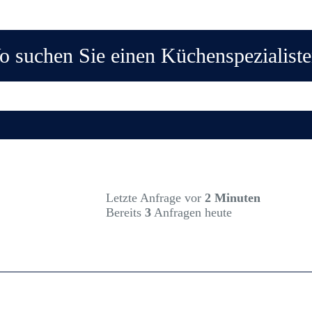
 suchen Sie einen Küchenspezialist
Letzte Anfrage vor
2 Minuten
Bereits
3
Anfragen heute