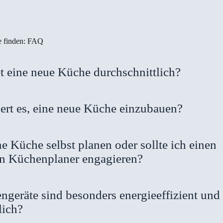
e finden: FAQ
et eine neue Küche durchschnittlich?
ert es, eine neue Küche einzubauen?
e Küche selbst planen oder sollte ich einen
en Küchenplaner engagieren?
geräte sind besonders energieeffizient und
lich?