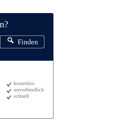
en?
Finden
kostenlos
unverbindlich
schnell