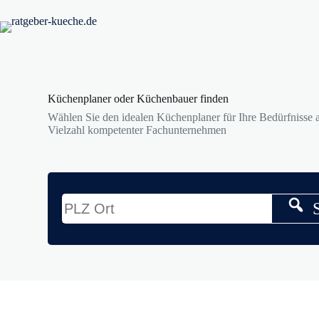
Zum
Inhalt
springen
Küchenplaner oder Küchenbauer finden
Wählen Sie den idealen Küchenplaner für Ihre Bedürfnisse a
Vielzahl kompetenter Fachunternehmen