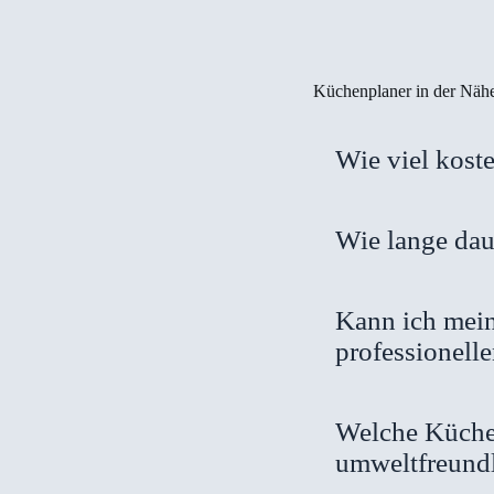
Küchenplaner in der Näh
Wie viel kost
Wie lange dau
Kann ich mein
professionell
Welche Küchen
umweltfreund