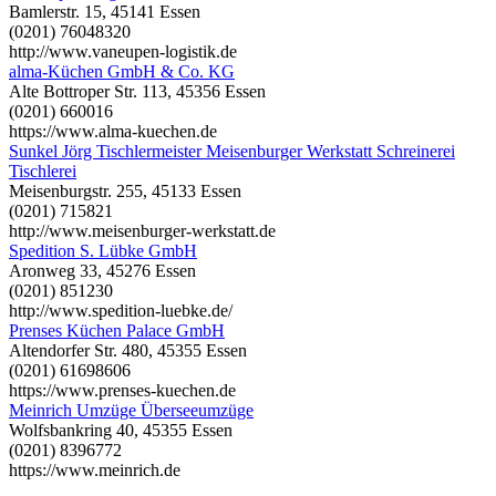
Bamlerstr. 15, 45141 Essen
(0201) 76048320
http://www.vaneupen-logistik.de
alma-Küchen GmbH & Co. KG
Alte Bottroper Str. 113, 45356 Essen
(0201) 660016
https://www.alma-kuechen.de
Sunkel Jörg Tischlermeister Meisenburger Werkstatt Schreinerei
Tischlerei
Meisenburgstr. 255, 45133 Essen
(0201) 715821
http://www.meisenburger-werkstatt.de
Spedition S. Lübke GmbH
Aronweg 33, 45276 Essen
(0201) 851230
http://www.spedition-luebke.de/
Prenses Küchen Palace GmbH
Altendorfer Str. 480, 45355 Essen
(0201) 61698606
https://www.prenses-kuechen.de
Meinrich Umzüge Überseeumzüge
Wolfsbankring 40, 45355 Essen
(0201) 8396772
https://www.meinrich.de