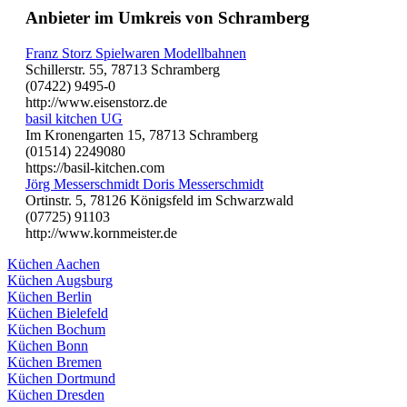
Anbieter im Umkreis von Schramberg
Franz Storz Spielwaren Modellbahnen
Schillerstr. 55, 78713 Schramberg
(07422) 9495-0
http://www.eisenstorz.de
basil kitchen UG
Im Kronengarten 15, 78713 Schramberg
(01514) 2249080
https://basil-kitchen.com
Jörg Messerschmidt Doris Messerschmidt
Ortinstr. 5, 78126 Königsfeld im Schwarzwald
(07725) 91103
http://www.kornmeister.de
Küchen Aachen
Küchen Augsburg
Küchen Berlin
Küchen Bielefeld
Küchen Bochum
Küchen Bonn
Küchen Bremen
Küchen Dortmund
Küchen Dresden