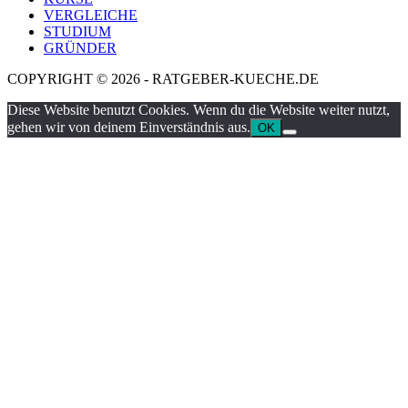
VERGLEICHE
STUDIUM
GRÜNDER
COPYRIGHT © 2026 - RATGEBER-KUECHE.DE
Diese Website benutzt Cookies. Wenn du die Website weiter nutzt,
gehen wir von deinem Einverständnis aus.
OK