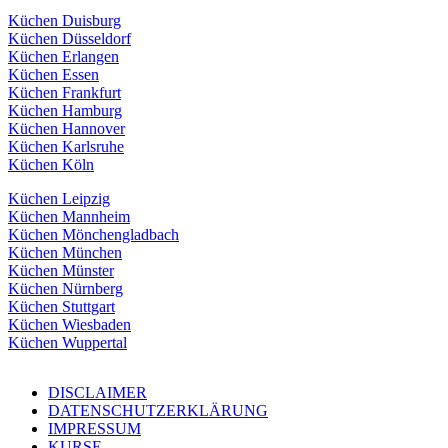
Küchen Duisburg
Küchen Düsseldorf
Küchen Erlangen
Küchen Essen
Küchen Frankfurt
Küchen Hamburg
Küchen Hannover
Küchen Karlsruhe
Küchen Köln
Küchen Leipzig
Küchen Mannheim
Küchen Mönchengladbach
Küchen München
Küchen Münster
Küchen Nürnberg
Küchen Stuttgart
Küchen Wiesbaden
Küchen Wuppertal
DISCLAIMER
DATENSCHUTZERKLÄRUNG
IMPRESSUM
KURSE