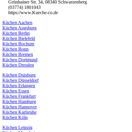
Grünhainer Str. 34, 08340 Schwarzenberg
(03774) 1801043
https://www.Kueche-co.de
Küchen Aachen
Küchen Augsburg
Küchen Berlin
Küchen Bielefeld
Küchen Bochum
Küchen Bonn
Küchen Bremen
Küchen Dortmund
Küchen Dresden
Küchen Duisburg
Küchen Düsseldorf
Küchen Erlangen
Küchen Essen
Küchen Frankfurt
Küchen Hamburg
Küchen Hannover
Küchen Karlsruhe
Küchen Köln
Küchen Leipzig