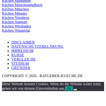
Küchen Mannheim
Küchen Mönchengladbach
Küchen München
Küchen Münster
Küchen Nürnberg
Küchen Stuttgart
Küchen Wiesbaden
Küchen Wuppertal
DISCLAIMER
DATENSCHUTZERKLÄRUNG
IMPRESSUM
KURSE
VERGLEICHE
STUDIUM
GRÜNDER
COPYRIGHT © 2026 - RATGEBER-KUECHE.DE
Diese Website benutzt Cookies. Wenn du die Website weiter nutzt,
gehen wir von deinem Einverständnis aus.
OK