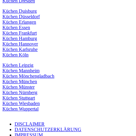
Küchen Dresden
Küchen Duisburg
Küchen Düsseldorf
Küchen Erlangen
Küchen Essen
Küchen Frankfurt
Küchen Hamburg
Küchen Hannover
Küchen Karlsruhe
Küchen Köln
Küchen Leipzig
Küchen Mannheim
Küchen Mönchengladbach
Küchen München
Küchen Münster
Küchen Nürnberg
Küchen Stuttgart
Küchen Wiesbaden
Küchen Wuppertal
DISCLAIMER
DATENSCHUTZERKLÄRUNG
IMPRESSUM