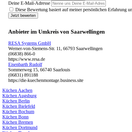
Deine E-Mail-Adresse
Diese Bewertung basiert auf meiner persönlichen Erfahrung u
Jetzt bewerten
Anbieter im Umkreis von Saarwellingen
RESA Systems GmbH
Werner-von-Siemens-Str. 11, 66793 Saarwellingen
(06838) 866-0
https://www.resa.de
Eisenbarth Rudolf
Sommerweg 15, 66740 Saarlouis
(06831) 891188
https://die-kuechenmontage.business.site
Küchen Aachen
Küchen Augsburg
Küchen Berlin
Küchen Bielefeld
Küchen Bochum
Küchen Bonn
Küchen Bremen
Küchen Dortmund