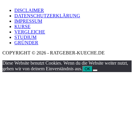
DISCLAIMER
DATENSCHUTZERKLÄRUNG
IMPRESSUM
KURSE
VERGLEICHE
STUDIUM
GRÜNDER
COPYRIGHT © 2026 - RATGEBER-KUECHE.DE
Diese Website benutzt Cookies. Wenn du die Website weiter nutzt,
gehen wir von deinem Einverständnis aus.
OK