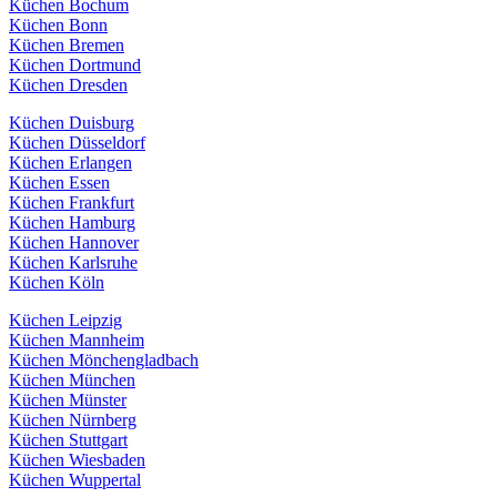
Küchen Bochum
Küchen Bonn
Küchen Bremen
Küchen Dortmund
Küchen Dresden
Küchen Duisburg
Küchen Düsseldorf
Küchen Erlangen
Küchen Essen
Küchen Frankfurt
Küchen Hamburg
Küchen Hannover
Küchen Karlsruhe
Küchen Köln
Küchen Leipzig
Küchen Mannheim
Küchen Mönchengladbach
Küchen München
Küchen Münster
Küchen Nürnberg
Küchen Stuttgart
Küchen Wiesbaden
Küchen Wuppertal