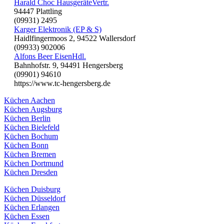
Harald Choc HausgeräteVertr.
94447 Plattling
(09931) 2495
Karger Elektronik (EP & S)
Haidlfingermoos 2, 94522 Wallersdorf
(09933) 902006
Alfons Beer EisenHdl.
Bahnhofstr. 9, 94491 Hengersberg
(09901) 94610
https://www.tc-hengersberg.de
Küchen Aachen
Küchen Augsburg
Küchen Berlin
Küchen Bielefeld
Küchen Bochum
Küchen Bonn
Küchen Bremen
Küchen Dortmund
Küchen Dresden
Küchen Duisburg
Küchen Düsseldorf
Küchen Erlangen
Küchen Essen