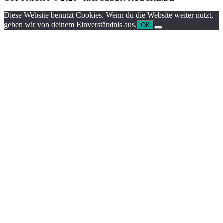
Diese Website benutzt Cookies. Wenn du die Website weiter nutzt,
gehen wir von deinem Einverständnis aus.
OK