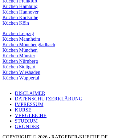
Küchen Frankfurt
Küchen Hamburg
Küchen Hannover
Küchen Karlsruhe
Küchen Köln
Küchen Leipzig
Küchen Mannheim
Küchen Mönchengladbach
Küchen München
Küchen Münster
Küchen Nürnberg
Küchen Stuttgart
Küchen Wiesbaden
Küchen Wuppertal
DISCLAIMER
DATENSCHUTZERKLÄRUNG
IMPRESSUM
KURSE
VERGLEICHE
STUDIUM
GRÜNDER
COPYRIGHT © 2026 - RATGEBER-KUECHE.DE