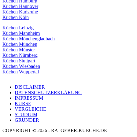
Küchen Hamburg
Küchen Hannover
Küchen Karlsruhe
Küchen Köln
Küchen Leipzig
Küchen Mannheim
Küchen Mönchengladbach
Küchen München
Küchen Münster
Küchen Nürnberg
Küchen Stuttgart
Küchen Wiesbaden
Küchen Wuppertal
DISCLAIMER
DATENSCHUTZERKLÄRUNG
IMPRESSUM
KURSE
VERGLEICHE
STUDIUM
GRÜNDER
COPYRIGHT © 2026 - RATGEBER-KUECHE.DE