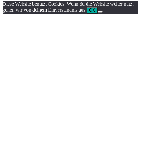
Diese Website benutzt Cookies. Wenn du die Website weiter nutzt,
gehen wir von deinem Einverständnis aus.
OK