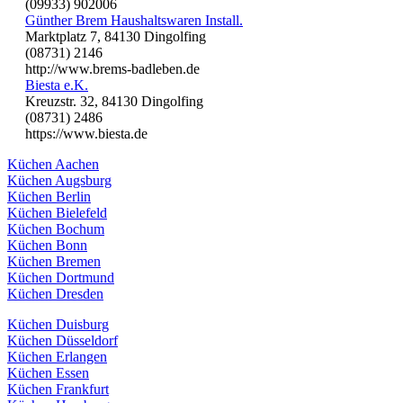
(09933) 902006
Günther Brem Haushaltswaren Install.
Marktplatz 7, 84130 Dingolfing
(08731) 2146
http://www.brems-badleben.de
Biesta e.K.
Kreuzstr. 32, 84130 Dingolfing
(08731) 2486
https://www.biesta.de
Küchen Aachen
Küchen Augsburg
Küchen Berlin
Küchen Bielefeld
Küchen Bochum
Küchen Bonn
Küchen Bremen
Küchen Dortmund
Küchen Dresden
Küchen Duisburg
Küchen Düsseldorf
Küchen Erlangen
Küchen Essen
Küchen Frankfurt