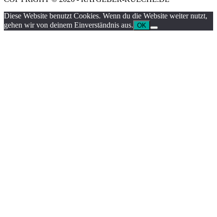
Diese Website benutzt Cookies. Wenn du die Website weiter nutzt,
gehen wir von deinem Einverständnis aus.
OK