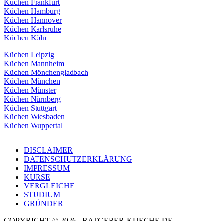
Küchen Frankfurt
Küchen Hamburg
Küchen Hannover
Küchen Karlsruhe
Küchen Köln
Küchen Leipzig
Küchen Mannheim
Küchen Mönchengladbach
Küchen München
Küchen Münster
Küchen Nürnberg
Küchen Stuttgart
Küchen Wiesbaden
Küchen Wuppertal
DISCLAIMER
DATENSCHUTZERKLÄRUNG
IMPRESSUM
KURSE
VERGLEICHE
STUDIUM
GRÜNDER
COPYRIGHT © 2026 - RATGEBER-KUECHE.DE