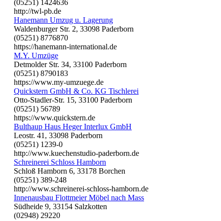
(05251) 1424636
http://twl-pb.de
Hanemann Umzug u. Lagerung
Waldenburger Str. 2, 33098 Paderborn
(05251) 8776870
https://hanemann-international.de
M.Y. Umzüge
Detmolder Str. 34, 33100 Paderborn
(05251) 8790183
https://www.my-umzuege.de
Quickstern GmbH & Co. KG Tischlerei
Otto-Stadler-Str. 15, 33100 Paderborn
(05251) 56789
https://www.quickstern.de
Bulthaup Haus Heger Interlux GmbH
Leostr. 41, 33098 Paderborn
(05251) 1239-0
http://www.kuechenstudio-paderborn.de
Schreinerei Schloss Hamborn
Schloß Hamborn 6, 33178 Borchen
(05251) 389-248
http://www.schreinerei-schloss-hamborn.de
Innenausbau Flottmeier Möbel nach Mass
Südheide 9, 33154 Salzkotten
(02948) 29220