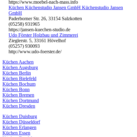
https://www.moebel-nach-mass.info
Küchen Küchenstudio Jansen GmbH Küchenstudio Jansen
GmbH
Paderborner Str. 26, 33154 Salzkotten
(05258) 931965
https://jansen-kuechen-studio.de
Udo Förster Holzbau und Zimmerei
Zieglerstr. 5, 33161 Hövelhof
(05257) 930093
http://www.udo-foerster.de/
Küchen Aachen
Küchen Augsburg
Küchen Berlin
Küchen Bielefeld
Küchen Bochum
Küchen Bonn
Küchen Bremen
Küchen Dortmund
Küchen Dresden
Küchen Duisburg
Küchen Düsseldorf
Küchen Erlangen
Küchen Essen