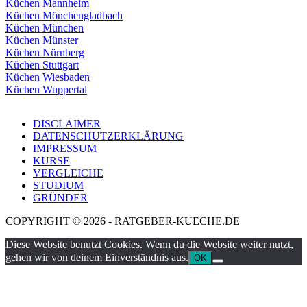
Küchen Mannheim
Küchen Mönchengladbach
Küchen München
Küchen Münster
Küchen Nürnberg
Küchen Stuttgart
Küchen Wiesbaden
Küchen Wuppertal
DISCLAIMER
DATENSCHUTZERKLÄRUNG
IMPRESSUM
KURSE
VERGLEICHE
STUDIUM
GRÜNDER
COPYRIGHT © 2026 - RATGEBER-KUECHE.DE
Diese Website benutzt Cookies. Wenn du die Website weiter nutzt,
gehen wir von deinem Einverständnis aus.
OK