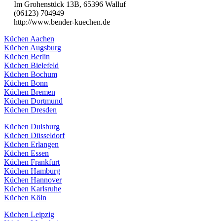
Im Grohenstück 13B, 65396 Walluf
(06123) 704949
http://www.bender-kuechen.de
Küchen Aachen
Küchen Augsburg
Küchen Berlin
Küchen Bielefeld
Küchen Bochum
Küchen Bonn
Küchen Bremen
Küchen Dortmund
Küchen Dresden
Küchen Duisburg
Küchen Düsseldorf
Küchen Erlangen
Küchen Essen
Küchen Frankfurt
Küchen Hamburg
Küchen Hannover
Küchen Karlsruhe
Küchen Köln
Küchen Leipzig