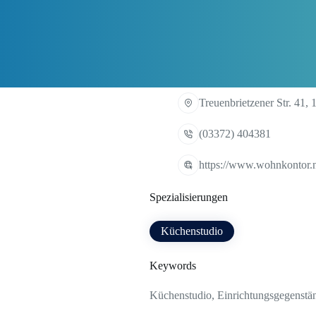
Treuenbrietzener Str. 41,
(03372) 404381
https://www.wohnkontor.
Spezialisierungen
Küchenstudio
Keywords
Küchenstudio, Einrichtungsgegenstän