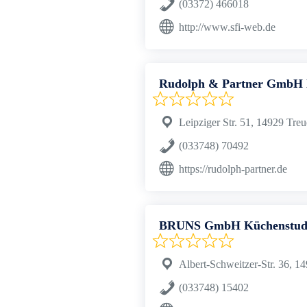
(03372) 466018
http://www.sfi-web.de
Rudolph & Partner GmbH 
Leipziger Str. 51, 14929 Treu
(033748) 70492
https://rudolph-partner.de
BRUNS GmbH Küchenstud
Albert-Schweitzer-Str. 36, 1
(033748) 15402