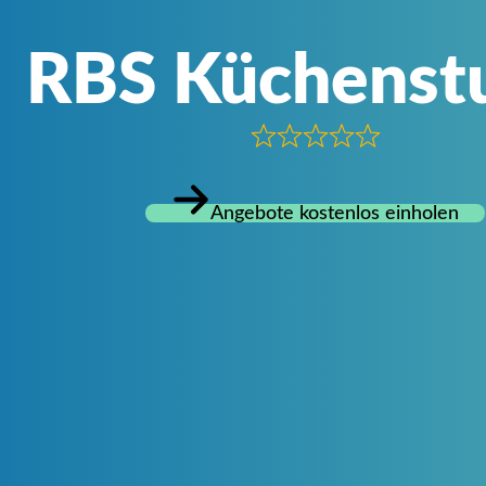
RBS Küchenst
Angebote kostenlos einholen