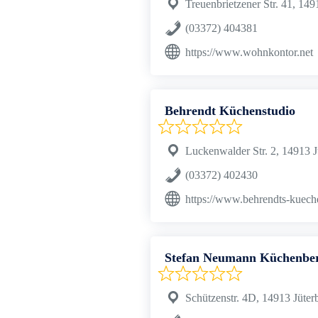
Treuenbrietzener Str. 41, 14
(03372) 404381
https://www.wohnkontor.net
Behrendt Küchenstudio
Luckenwalder Str. 2, 14913 
(03372) 402430
https://www.behrendts-kueche
Stefan Neumann Küchenbe
Schützenstr. 4D, 14913 Jüter