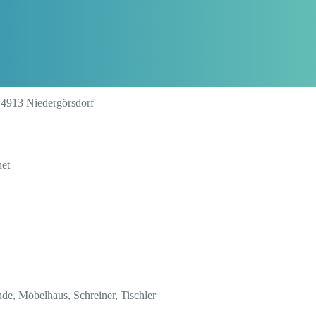
 14913 Niedergörsdorf
net
de, Möbelhaus, Schreiner, Tischler