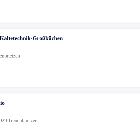
Kältetechnik-Großküchen
enbrietzen
io
4929 Treuenbrietzen