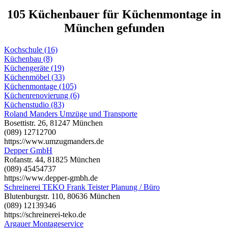
105 Küchenbauer für Küchenmontage in
München gefunden
Kochschule (16)
Küchenbau (8)
Küchengeräte (19)
Küchenmöbel (33)
Küchenmontage (105)
Küchenrenovierung (6)
Küchenstudio (83)
Roland Manders Umzüge und Transporte
Bosettistr. 26, 81247 München
(089) 12712700
https://www.umzugmanders.de
Depper GmbH
Rofanstr. 44, 81825 München
(089) 45454737
https://www.depper-gmbh.de
Schreinerei TEKO Frank Teister Planung / Büro
Blutenburgstr. 110, 80636 München
(089) 12139346
https://schreinerei-teko.de
Argauer Montageservice