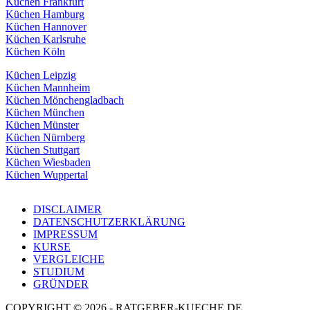
Küchen Frankfurt
Küchen Hamburg
Küchen Hannover
Küchen Karlsruhe
Küchen Köln
Küchen Leipzig
Küchen Mannheim
Küchen Mönchengladbach
Küchen München
Küchen Münster
Küchen Nürnberg
Küchen Stuttgart
Küchen Wiesbaden
Küchen Wuppertal
DISCLAIMER
DATENSCHUTZERKLÄRUNG
IMPRESSUM
KURSE
VERGLEICHE
STUDIUM
GRÜNDER
COPYRIGHT © 2026 - RATGEBER-KUECHE.DE