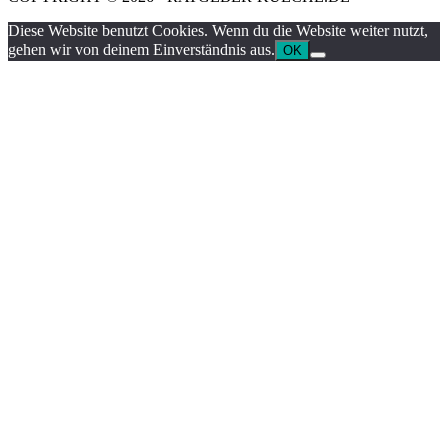
Diese Website benutzt Cookies. Wenn du die Website weiter nutzt,
gehen wir von deinem Einverständnis aus.
OK