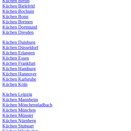
Küchen Berlin
Küchen Bielefeld
Küchen Bochum
Küchen Bonn
Küchen Bremen
Küchen Dortmund
Küchen Dresden
Küchen Duisburg
Küchen Düsseldorf
Küchen Erlangen
Küchen Essen
Küchen Frankfurt
Küchen Hamburg
Küchen Hannover
Küchen Karlsruhe
Küchen Köln
Küchen Leipzig
Küchen Mannheim
Küchen Mönchengladbach
Küchen München
Küchen Münster
Küchen Nürnberg
Küchen Stuttgart