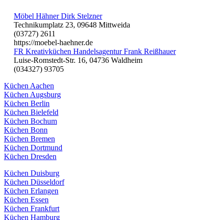
Möbel Hähner Dirk Stelzner
Technikumplatz 23, 09648 Mittweida
(03727) 2611
https://moebel-haehner.de
FR Kreativküchen Handelsagentur Frank Reißhauer
Luise-Romstedt-Str. 16, 04736 Waldheim
(034327) 93705
Küchen Aachen
Küchen Augsburg
Küchen Berlin
Küchen Bielefeld
Küchen Bochum
Küchen Bonn
Küchen Bremen
Küchen Dortmund
Küchen Dresden
Küchen Duisburg
Küchen Düsseldorf
Küchen Erlangen
Küchen Essen
Küchen Frankfurt
Küchen Hamburg