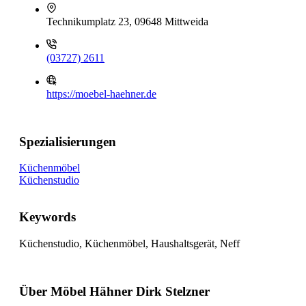
Technikumplatz 23, 09648 Mittweida
(03727) 2611
https://moebel-haehner.de
Spezialisierungen
Küchenmöbel
Küchenstudio
Keywords
Küchenstudio, Küchenmöbel, Haushaltsgerät, Neff
Über Möbel Hähner Dirk Stelzner