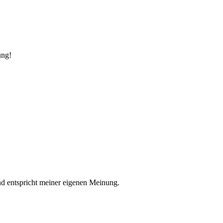
ung!
nd entspricht meiner eigenen Meinung.