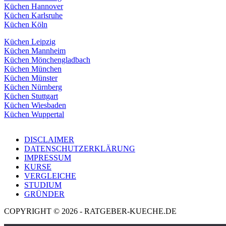
Küchen Hannover
Küchen Karlsruhe
Küchen Köln
Küchen Leipzig
Küchen Mannheim
Küchen Mönchengladbach
Küchen München
Küchen Münster
Küchen Nürnberg
Küchen Stuttgart
Küchen Wiesbaden
Küchen Wuppertal
DISCLAIMER
DATENSCHUTZERKLÄRUNG
IMPRESSUM
KURSE
VERGLEICHE
STUDIUM
GRÜNDER
COPYRIGHT © 2026 - RATGEBER-KUECHE.DE