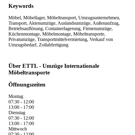
Keywords
Möbel, Möbellager, Möbeltransport, Umzugsunternehmen,
Transport, Aktenumzüge, Auslandsumzüge, Außenaufzug,
Betriebsauflösung, Containerlagerung, Firmenumzüge,
Küchenmontage, Möbelmontage, Möbeltransporte,
Privatumzüge, Transportmittelvermietung, Verkauf von
Umzugsbedarf, Zollabfertigung
Über ETTL - Umzüge Internationale
Möbeltransporte
Öffnungszeiten
Montag
07:30 - 12:00
13:00 - 17:00
Dienstag
07:30 - 12:00
13:00 - 17:00
Mittwoch
07:30 - 12:00