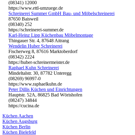
(08341) 12000
https://www.ettl-umzuege.de
Schreinerei Summer GmbH Bau- und Möbelschreinerei
87650 Baisweil
(08340) 252
https://schreinerei-summer.de
Karl-Heinz Lipp Küchenbau Möbelmontage
Thingauer Str. 4, 87648 Aitrang
Wendelin Huber Schreinerei
Fischerweg 8, 87616 Marktoberdorf
(08342) 2224
https://huber-schreinermeister.de
Raphael Kuhn Schreinerei
Mindeltalstr. 30, 87782 Unteregg
(08269) 96997-0
https://www.raphaelkuhn.de
Peter Dillis Küchen und Einrichtungen
Hauptstr. 52A, 86825 Bad Wörishofen
(08247) 34844
https://cucina.de
Küchen Aachen
Küchen Augsburg
Küchen Berlin
Küchen Bielefeld