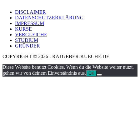
DISCLAIMER
DATENSCHUTZERKLÄRUNG
IMPRESSUM
KURSE
VERGLEICHE
STUDIUM
GRÜNDER
COPYRIGHT © 2026 - RATGEBER-KUECHE.DE
Diese Website benutzt Cookies. Wenn du die Website weiter nutzt,
gehen wir von deinem Einverständnis aus.
OK