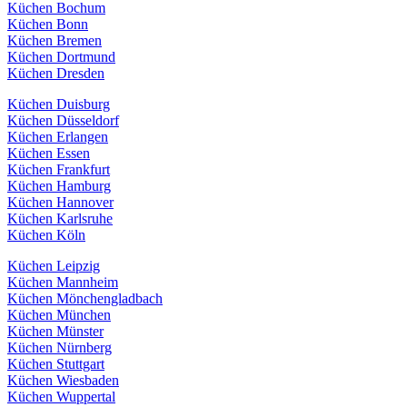
Küchen Bochum
Küchen Bonn
Küchen Bremen
Küchen Dortmund
Küchen Dresden
Küchen Duisburg
Küchen Düsseldorf
Küchen Erlangen
Küchen Essen
Küchen Frankfurt
Küchen Hamburg
Küchen Hannover
Küchen Karlsruhe
Küchen Köln
Küchen Leipzig
Küchen Mannheim
Küchen Mönchengladbach
Küchen München
Küchen Münster
Küchen Nürnberg
Küchen Stuttgart
Küchen Wiesbaden
Küchen Wuppertal