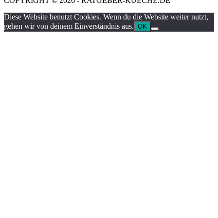
COPYRIGHT © 2026 - RATGEBER-KUECHE.DE
Diese Website benutzt Cookies. Wenn du die Website weiter nutzt,
gehen wir von deinem Einverständnis aus.
OK