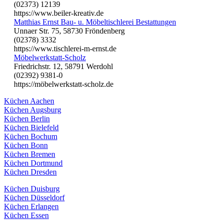
(02373) 12139
https://www.beiler-kreativ.de
Matthias Ernst Bau- u. Möbeltischlerei Bestattungen
Unnaer Str. 75, 58730 Fröndenberg
(02378) 3332
https://www.tischlerei-m-ernst.de
Möbelwerkstatt-Scholz
Friedrichstr. 12, 58791 Werdohl
(02392) 9381-0
https://möbelwerkstatt-scholz.de
Küchen Aachen
Küchen Augsburg
Küchen Berlin
Küchen Bielefeld
Küchen Bochum
Küchen Bonn
Küchen Bremen
Küchen Dortmund
Küchen Dresden
Küchen Duisburg
Küchen Düsseldorf
Küchen Erlangen
Küchen Essen