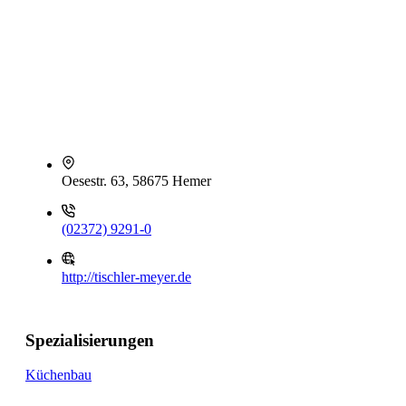
Oesestr. 63, 58675 Hemer
(02372) 9291-0
http://tischler-meyer.de
Spezialisierungen
Küchenbau