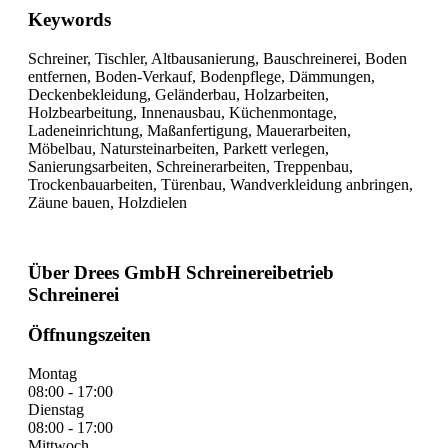
Keywords
Schreiner, Tischler, Altbausanierung, Bauschreinerei, Boden
entfernen, Boden-Verkauf, Bodenpflege, Dämmungen,
Deckenbekleidung, Geländerbau, Holzarbeiten,
Holzbearbeitung, Innenausbau, Küchenmontage,
Ladeneinrichtung, Maßanfertigung, Mauerarbeiten,
Möbelbau, Natursteinarbeiten, Parkett verlegen,
Sanierungsarbeiten, Schreinerarbeiten, Treppenbau,
Trockenbauarbeiten, Türenbau, Wandverkleidung anbringen,
Zäune bauen, Holzdielen
Über Drees GmbH Schreinereibetrieb
Schreinerei
Öffnungszeiten
Montag
08:00 - 17:00
Dienstag
08:00 - 17:00
Mittwoch