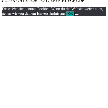
COPYRIGHT © 2026 - RATGEBER-KUECHE.DE
Diese Website benutzt Cookies. Wenn du die Website weiter nutzt,
gehen wir von deinem Einverständnis aus.
OK