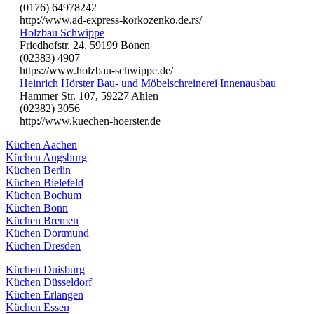
(0176) 64978242
http://www.ad-express-korkozenko.de.rs/
Holzbau Schwippe
Friedhofstr. 24, 59199 Bönen
(02383) 4907
https://www.holzbau-schwippe.de/
Heinrich Hörster Bau- und Möbelschreinerei Innenausbau
Hammer Str. 107, 59227 Ahlen
(02382) 3056
http://www.kuechen-hoerster.de
Küchen Aachen
Küchen Augsburg
Küchen Berlin
Küchen Bielefeld
Küchen Bochum
Küchen Bonn
Küchen Bremen
Küchen Dortmund
Küchen Dresden
Küchen Duisburg
Küchen Düsseldorf
Küchen Erlangen
Küchen Essen