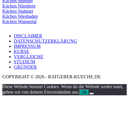
Küchen Münster
Küchen Nürnberg
Küchen Stuttgart
Küchen Wiesbaden
Küchen Wuppertal
DISCLAIMER
DATENSCHUTZERKLÄRUNG
IMPRESSUM
KURSE
VERGLEICHE
STUDIUM
GRÜNDER
COPYRIGHT © 2026 - RATGEBER-KUECHE.DE
Diese Website benutzt Cookies. Wenn du die Website weiter nutzt,
gehen wir von deinem Einverständnis aus.
OK