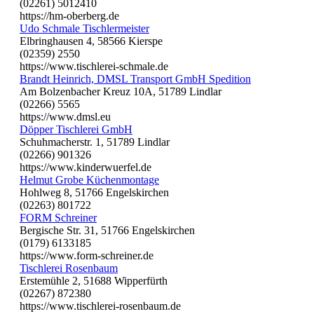
(02261) 5012410
https://hm-oberberg.de
Udo Schmale Tischlermeister
Elbringhausen 4, 58566 Kierspe
(02359) 2550
https://www.tischlerei-schmale.de
Brandt Heinrich, DMSL Transport GmbH Spedition
Am Bolzenbacher Kreuz 10A, 51789 Lindlar
(02266) 5565
https://www.dmsl.eu
Döpper Tischlerei GmbH
Schuhmacherstr. 1, 51789 Lindlar
(02266) 901326
https://www.kinderwuerfel.de
Helmut Grobe Küchenmontage
Hohlweg 8, 51766 Engelskirchen
(02263) 801722
FORM Schreiner
Bergische Str. 31, 51766 Engelskirchen
(0179) 6133185
https://www.form-schreiner.de
Tischlerei Rosenbaum
Erstemühle 2, 51688 Wipperfürth
(02267) 872380
https://www.tischlerei-rosenbaum.de