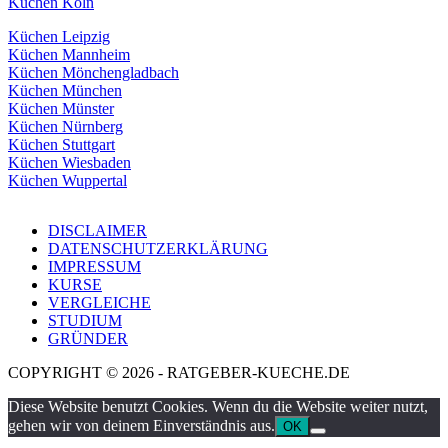
Küchen Köln
Küchen Leipzig
Küchen Mannheim
Küchen Mönchengladbach
Küchen München
Küchen Münster
Küchen Nürnberg
Küchen Stuttgart
Küchen Wiesbaden
Küchen Wuppertal
DISCLAIMER
DATENSCHUTZERKLÄRUNG
IMPRESSUM
KURSE
VERGLEICHE
STUDIUM
GRÜNDER
COPYRIGHT © 2026 - RATGEBER-KUECHE.DE
Diese Website benutzt Cookies. Wenn du die Website weiter nutzt,
gehen wir von deinem Einverständnis aus.
OK