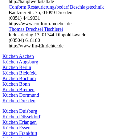
http://hauptwerkstatt.de
Conform Restaurierungsbedarf Beschlagstechnik
Bautzner Str. 75, 01099 Dresden
(0351) 4419031
https://www.conform-moebel.de
Thomas Drechsel Tischlerei
Industriering 13, 01744 Dippoldiswalde
(03504) 618180
http://www.Ihr-Einrichter.de
Küchen Aachen
Küchen Augsburg
Küchen Berlin
Küchen Bielefeld
Küchen Bochum
Küchen Bonn
Küchen Bremen
Küchen Dortmund
Küchen Dresden
Küchen Duisburg
Küchen Düsseldorf
Küchen Erlangen
Küchen Essen
Küchen Frankfurt