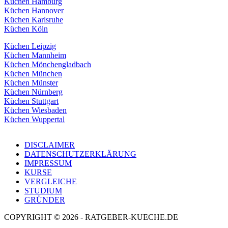
Küchen Hamburg
Küchen Hannover
Küchen Karlsruhe
Küchen Köln
Küchen Leipzig
Küchen Mannheim
Küchen Mönchengladbach
Küchen München
Küchen Münster
Küchen Nürnberg
Küchen Stuttgart
Küchen Wiesbaden
Küchen Wuppertal
DISCLAIMER
DATENSCHUTZERKLÄRUNG
IMPRESSUM
KURSE
VERGLEICHE
STUDIUM
GRÜNDER
COPYRIGHT © 2026 - RATGEBER-KUECHE.DE