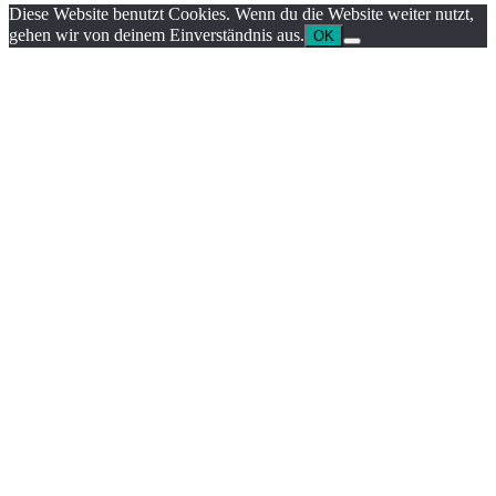
Diese Website benutzt Cookies. Wenn du die Website weiter nutzt,
gehen wir von deinem Einverständnis aus.
OK