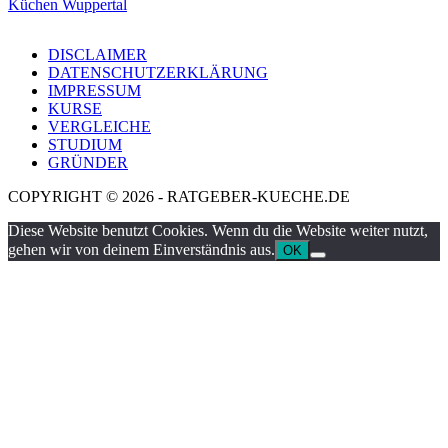
Küchen Wuppertal
DISCLAIMER
DATENSCHUTZERKLÄRUNG
IMPRESSUM
KURSE
VERGLEICHE
STUDIUM
GRÜNDER
COPYRIGHT © 2026 - RATGEBER-KUECHE.DE
Diese Website benutzt Cookies. Wenn du die Website weiter nutzt,
gehen wir von deinem Einverständnis aus.
OK