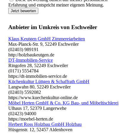
Erfahrung und entspricht meiner eigenen Meinung.
Jetzt bewerten
Anbieter im Umkreis von Eschweiler
Klaus Keutgen GmbH Zimmereiarbeiten
Max-Planck-Str. 9, 52249 Eschweiler
(02403) 989191
http://holzbaukeutgen.de
DT-Immobilien-Service
Ringofen 28, 52249 Eschweiler
(0171) 5554784
https://dt-immobilien-service.de
Küchenkultur Lüttgen & Schaffrath GmbH
Langwahn 80, 52249 Eschweiler
(02403) 5592082
https://www.kuechenkultur-online.de
Möbel Herten GmbH & Co. KG Bau- und Möbeltischlerei
Ulhaus 17, 52379 Langerwehe
(02423) 94000
https://moebel-herten.de
Herbert Ross Holzbau GmbH Holzbau
Hüsgenstr. 12, 52457 Aldenhoven