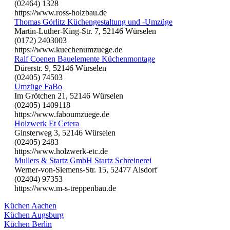
(02464) 1328
https://www.ross-holzbau.de
Thomas Görlitz Küchengestaltung und -Umzüge
Martin-Luther-King-Str. 7, 52146 Würselen
(0172) 2403003
https://www.kuechenumzuege.de
Ralf Coenen Bauelemente Küchenmontage
Dürerstr. 9, 52146 Würselen
(02405) 74503
Umzüge FaBo
Im Grötchen 21, 52146 Würselen
(02405) 1409118
https://www.faboumzuege.de
Holzwerk Et Cetera
Ginsterweg 3, 52146 Würselen
(02405) 2483
https://www.holzwerk-etc.de
Mullers & Startz GmbH Startz Schreinerei
Werner-von-Siemens-Str. 15, 52477 Alsdorf
(02404) 97353
https://www.m-s-treppenbau.de
Küchen Aachen
Küchen Augsburg
Küchen Berlin