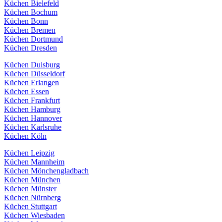
Küchen Bielefeld
Küchen Bochum
Küchen Bonn
Küchen Bremen
Küchen Dortmund
Küchen Dresden
Küchen Duisburg
Küchen Düsseldorf
Küchen Erlangen
Küchen Essen
Küchen Frankfurt
Küchen Hamburg
Küchen Hannover
Küchen Karlsruhe
Küchen Köln
Küchen Leipzig
Küchen Mannheim
Küchen Mönchengladbach
Küchen München
Küchen Münster
Küchen Nürnberg
Küchen Stuttgart
Küchen Wiesbaden