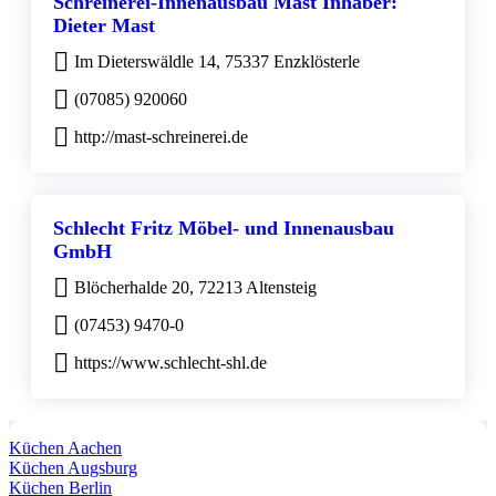
Schreinerei-Innenausbau Mast Inhaber:
Dieter Mast
Im Dieterswäldle 14, 75337 Enzklösterle
(07085) 920060
http://mast-schreinerei.de
Schlecht Fritz Möbel- und Innenausbau
GmbH
Blöcherhalde 20, 72213 Altensteig
(07453) 9470-0
https://www.schlecht-shl.de
Küchen Aachen
Küchen Augsburg
Küchen Berlin