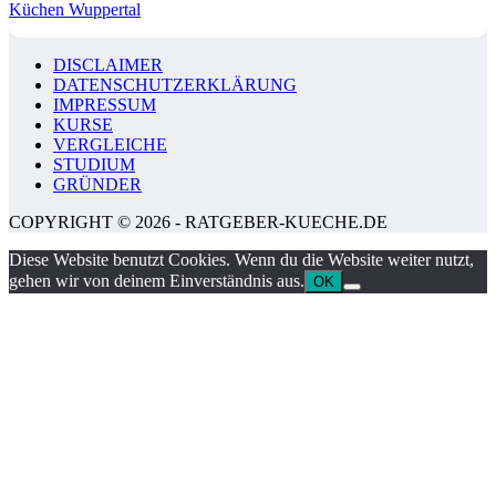
Küchen Wuppertal
DISCLAIMER
DATENSCHUTZERKLÄRUNG
IMPRESSUM
KURSE
VERGLEICHE
STUDIUM
GRÜNDER
COPYRIGHT © 2026 - RATGEBER-KUECHE.DE
Diese Website benutzt Cookies. Wenn du die Website weiter nutzt,
gehen wir von deinem Einverständnis aus.
OK