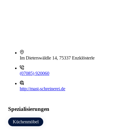
Im Dieterswäldle 14, 75337 Enzklösterle
(07085) 920060
http://mast-schreinerei.de
Spezialisierungen
Küchenmöbel