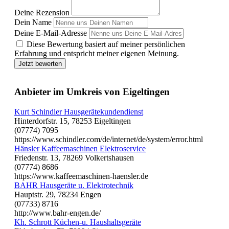
Deine Rezension
Dein Name
Deine E-Mail-Adresse
Diese Bewertung basiert auf meiner persönlichen
Erfahrung und entspricht meiner eigenen Meinung.
Jetzt bewerten
Anbieter im Umkreis von Eigeltingen
Kurt Schindler Hausgerätekundendienst
Hinterdorfstr. 15, 78253 Eigeltingen
(07774) 7095
https://www.schindler.com/de/internet/de/system/error.html
Hänsler Kaffeemaschinen Elektroservice
Friedenstr. 13, 78269 Volkertshausen
(07774) 8686
https://www.kaffeemaschinen-haensler.de
BAHR Hausgeräte u. Elektrotechnik
Hauptstr. 29, 78234 Engen
(07733) 8716
http://www.bahr-engen.de/
Kh. Schrott Küchen-u. Haushaltsgeräte