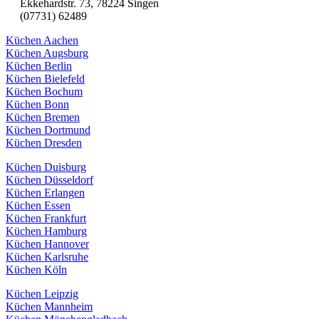
Ekkehardstr. 73, 78224 Singen
(07731) 62489
Küchen Aachen
Küchen Augsburg
Küchen Berlin
Küchen Bielefeld
Küchen Bochum
Küchen Bonn
Küchen Bremen
Küchen Dortmund
Küchen Dresden
Küchen Duisburg
Küchen Düsseldorf
Küchen Erlangen
Küchen Essen
Küchen Frankfurt
Küchen Hamburg
Küchen Hannover
Küchen Karlsruhe
Küchen Köln
Küchen Leipzig
Küchen Mannheim