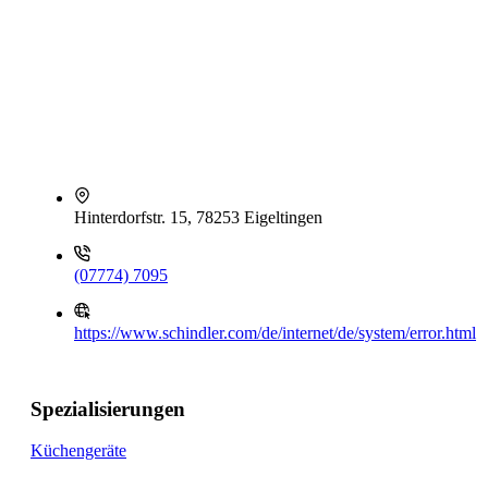
Hinterdorfstr. 15, 78253 Eigeltingen
(07774) 7095
https://www.schindler.com/de/internet/de/system/error.html
Spezialisierungen
Küchengeräte