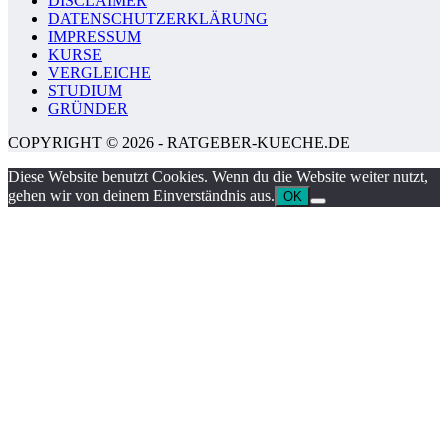
DISCLAIMER
DATENSCHUTZERKLÄRUNG
IMPRESSUM
KURSE
VERGLEICHE
STUDIUM
GRÜNDER
COPYRIGHT © 2026 - RATGEBER-KUECHE.DE
Diese Website benutzt Cookies. Wenn du die Website weiter nutzt,
gehen wir von deinem Einverständnis aus.
OK