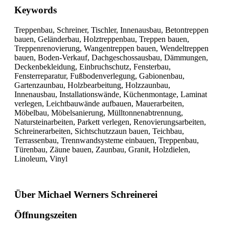
Keywords
Treppenbau, Schreiner, Tischler, Innenausbau, Betontreppen
bauen, Geländerbau, Holztreppenbau, Treppen bauen,
Treppenrenovierung, Wangentreppen bauen, Wendeltreppen
bauen, Boden-Verkauf, Dachgeschossausbau, Dämmungen,
Deckenbekleidung, Einbruchschutz, Fensterbau,
Fensterreparatur, Fußbodenverlegung, Gabionenbau,
Gartenzaunbau, Holzbearbeitung, Holzzaunbau,
Innenausbau, Installationswände, Küchenmontage, Laminat
verlegen, Leichtbauwände aufbauen, Mauerarbeiten,
Möbelbau, Möbelsanierung, Mülltonnenabtrennung,
Natursteinarbeiten, Parkett verlegen, Renovierungsarbeiten,
Schreinerarbeiten, Sichtschutzzaun bauen, Teichbau,
Terrassenbau, Trennwandsysteme einbauen, Treppenbau,
Türenbau, Zäune bauen, Zaunbau, Granit, Holzdielen,
Linoleum, Vinyl
Über Michael Werners Schreinerei
Öffnungszeiten