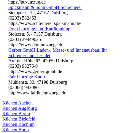
https://utr-umzug.de
Spickmann & Sohn GmbH Schreinerei
Stempelstr. 12, 47167 Duisburg
(0203) 582463
https://www.schreinerei-spickmann.de/
Dora Umzüge Und Entrümplung
Stolzestr. 5, 47137 Duisburg
(0203) 39449625
https://www.doraumzuege.de
Gerber GmbH Laden-, Messe- und Innenausbau, Ihr
Schreiner und Tischler
Auf der Höhe 62, 47059 Duisburg
(0203) 93276-0
https://www.gerber-gmbh.de
Fair Umzüge Knop
Mühlenstr. 30, 47198 Duisburg
(02066) 993080
http://www.fairlineumzuege.de
Küchen Aachen
Küchen Augsburg
Küchen Berlin
Küchen Bielefeld
Küchen Bochum
Küchen Bonn