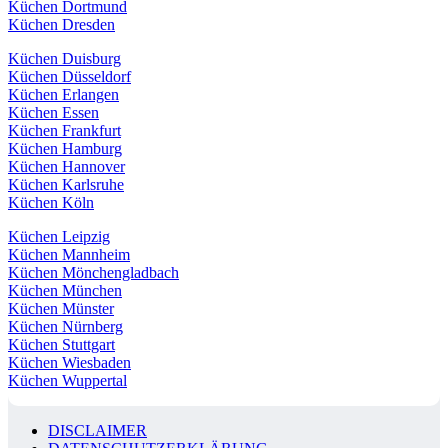
Küchen Dortmund
Küchen Dresden
Küchen Duisburg
Küchen Düsseldorf
Küchen Erlangen
Küchen Essen
Küchen Frankfurt
Küchen Hamburg
Küchen Hannover
Küchen Karlsruhe
Küchen Köln
Küchen Leipzig
Küchen Mannheim
Küchen Mönchengladbach
Küchen München
Küchen Münster
Küchen Nürnberg
Küchen Stuttgart
Küchen Wiesbaden
Küchen Wuppertal
DISCLAIMER