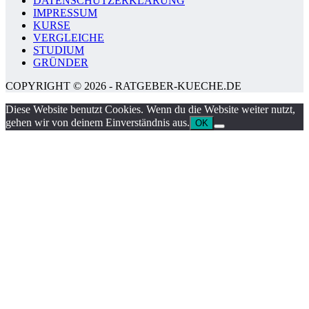
DATENSCHUTZERKLÄRUNG
IMPRESSUM
KURSE
VERGLEICHE
STUDIUM
GRÜNDER
COPYRIGHT © 2026 - RATGEBER-KUECHE.DE
Diese Website benutzt Cookies. Wenn du die Website weiter nutzt,
gehen wir von deinem Einverständnis aus.
OK