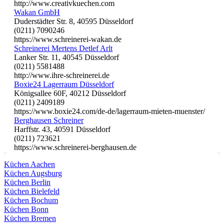
http://www.creativkuechen.com
Wakan GmbH
Duderstädter Str. 8, 40595 Düsseldorf
(0211) 7090246
https://www.schreinerei-wakan.de
Schreinerei Mertens Detlef Arlt
Lanker Str. 11, 40545 Düsseldorf
(0211) 5581488
http://www.ihre-schreinerei.de
Boxie24 Lagerraum Düsseldorf
Königsallee 60F, 40212 Düsseldorf
(0211) 2409189
https://www.boxie24.com/de-de/lagerraum-mieten-muenster/
Berghausen Schreiner
Harffstr. 43, 40591 Düsseldorf
(0211) 723621
https://www.schreinerei-berghausen.de
Küchen Aachen
Küchen Augsburg
Küchen Berlin
Küchen Bielefeld
Küchen Bochum
Küchen Bonn
Küchen Bremen