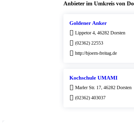
Anbieter im Umkreis von Do
Goldener Anker
Lippetor 4, 46282 Dorsten
(02362) 22553
http://bjoern-freitag.de
Kochschule UMAMI
Marler Str. 17, 46282 Dorsten
(02362) 403037