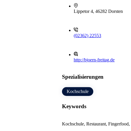
Lippetor 4, 46282 Dorsten
(02362) 22553
http://bjoern-freitag.de
Spezialisierungen
Kochschule
Keywords
Kochschule, Restaurant, Fingerfood,