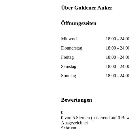
Über Goldener Anker
Öffnungszeiten
Mittwoch
18:00 - 24:0
Donnerstag
18:00 - 24:0
Freitag
18:00 - 24:0
Samstag
18:00 - 24:0
Sonntag
18:00 - 24:0
Bewertungen
0
0 von 5 Sternen (basierend auf 0 Be
Ausgezeichnet
Sehr gut