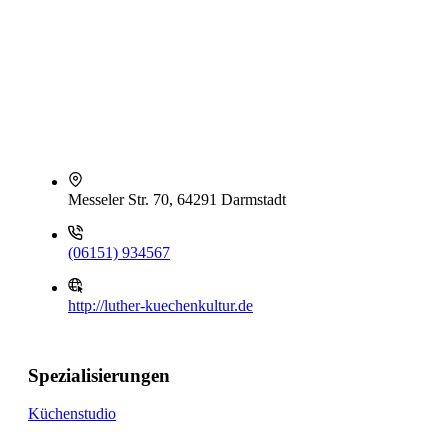
Messeler Str. 70, 64291 Darmstadt
(06151) 934567
http://luther-kuechenkultur.de
Spezialisierungen
Küchenstudio