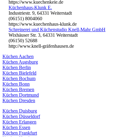
https://www.kuechenkeie.de
Küchenhaus-Klunk E.
Industriestr. 9, 64331 Weiterstadt
(06151) 8004060
https://www.kuechenhaus-klunk.de
Schreinerei und Küchenstudio Knell-Mahr GmbH
Wixhäuser Str. 3, 64331 Weiterstadt
(06150) 52688
http://www.knell-gräfenhausen.de
Küchen Aachen
Küchen Augsburg
Küchen Berlin
Küchen Bielefeld
Küchen Bochum
Küchen Bonn
Küchen Bremen
Küchen Dortmund
Küchen Dresden
Küchen Duisburg
Küchen Düsseldorf
Küchen Erlangen
Küchen Essen
Küchen Frankfurt