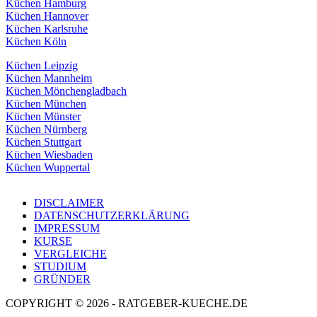
Küchen Hamburg
Küchen Hannover
Küchen Karlsruhe
Küchen Köln
Küchen Leipzig
Küchen Mannheim
Küchen Mönchengladbach
Küchen München
Küchen Münster
Küchen Nürnberg
Küchen Stuttgart
Küchen Wiesbaden
Küchen Wuppertal
DISCLAIMER
DATENSCHUTZERKLÄRUNG
IMPRESSUM
KURSE
VERGLEICHE
STUDIUM
GRÜNDER
COPYRIGHT © 2026 - RATGEBER-KUECHE.DE