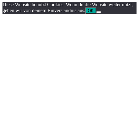
Diese Website benutzt Cookies. Wenn du die Website weiter nutzt,
gehen wir von deinem Einverständnis aus.
OK