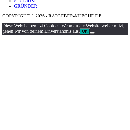
STUDIUM
GRÜNDER
COPYRIGHT © 2026 - RATGEBER-KUECHE.DE
Diese Website benutzt Cookies. Wenn du die Website weiter nutzt,
gehen wir von deinem Einverständnis aus.
OK