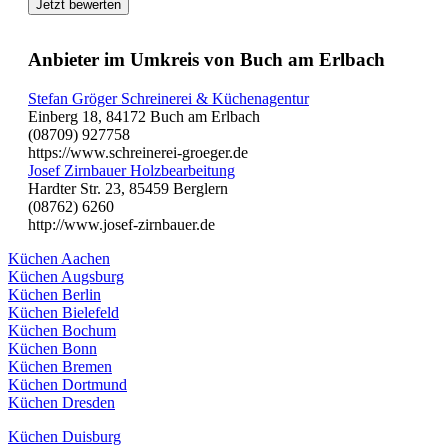
Jetzt bewerten
Anbieter im Umkreis von Buch am Erlbach
Stefan Gröger Schreinerei & Küchenagentur
Einberg 18, 84172 Buch am Erlbach
(08709) 927758
https://www.schreinerei-groeger.de
Josef Zirnbauer Holzbearbeitung
Hardter Str. 23, 85459 Berglern
(08762) 6260
http://www.josef-zirnbauer.de
Küchen Aachen
Küchen Augsburg
Küchen Berlin
Küchen Bielefeld
Küchen Bochum
Küchen Bonn
Küchen Bremen
Küchen Dortmund
Küchen Dresden
Küchen Duisburg