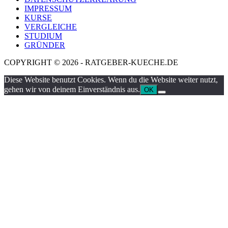
IMPRESSUM
KURSE
VERGLEICHE
STUDIUM
GRÜNDER
COPYRIGHT © 2026 - RATGEBER-KUECHE.DE
Diese Website benutzt Cookies. Wenn du die Website weiter nutzt,
gehen wir von deinem Einverständnis aus.
OK