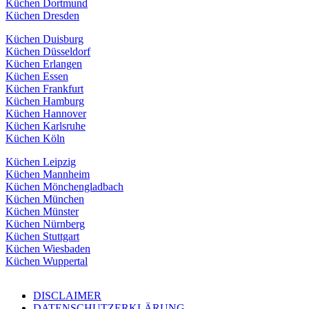
Küchen Dortmund
Küchen Dresden
Küchen Duisburg
Küchen Düsseldorf
Küchen Erlangen
Küchen Essen
Küchen Frankfurt
Küchen Hamburg
Küchen Hannover
Küchen Karlsruhe
Küchen Köln
Küchen Leipzig
Küchen Mannheim
Küchen Mönchengladbach
Küchen München
Küchen Münster
Küchen Nürnberg
Küchen Stuttgart
Küchen Wiesbaden
Küchen Wuppertal
DISCLAIMER
DATENSCHUTZERKLÄRUNG