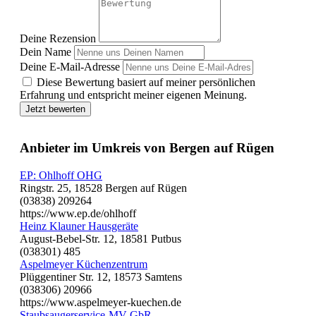
Deine Rezension
Dein Name
Deine E-Mail-Adresse
Diese Bewertung basiert auf meiner persönlichen
Erfahrung und entspricht meiner eigenen Meinung.
Jetzt bewerten
Anbieter im Umkreis von Bergen auf Rügen
EP: Ohlhoff OHG
Ringstr. 25, 18528 Bergen auf Rügen
(03838) 209264
https://www.ep.de/ohlhoff
Heinz Klauner Hausgeräte
August-Bebel-Str. 12, 18581 Putbus
(038301) 485
Aspelmeyer Küchenzentrum
Plüggentiner Str. 12, 18573 Samtens
(038306) 20966
https://www.aspelmeyer-kuechen.de
Staubsaugerservice-MV GbR