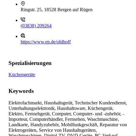
Ringstr. 25, 18528 Bergen auf Rügen
(03838) 209264
https://www.ep.de/ohlhoff
Spezialisierungen
Küchengeräte
Keywords
Elektrofachmarkt, Haushaltsgerät, Technischer Kundendienst,
Unterhaltungselektronik, Haushaltsware, Küchengerät,
Elektro, Fernsehgerät, Computer, Computer- und -zubehör, -
Importeur, Computerhändler, Fernsehen, Waschmaschine,
Landkarte, Handyzubehör, Mobilfunkgeschäft, Reparatur von
Elektrogeräten, Service von Haushaltsgeräten,
Waschmaschinen, Digital-TV, DVD-Geräte, PC-Verkauf,