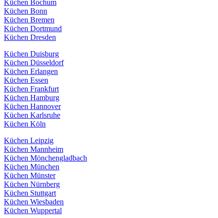
Küchen Bochum
Küchen Bonn
Küchen Bremen
Küchen Dortmund
Küchen Dresden
Küchen Duisburg
Küchen Düsseldorf
Küchen Erlangen
Küchen Essen
Küchen Frankfurt
Küchen Hamburg
Küchen Hannover
Küchen Karlsruhe
Küchen Köln
Küchen Leipzig
Küchen Mannheim
Küchen Mönchengladbach
Küchen München
Küchen Münster
Küchen Nürnberg
Küchen Stuttgart
Küchen Wiesbaden
Küchen Wuppertal