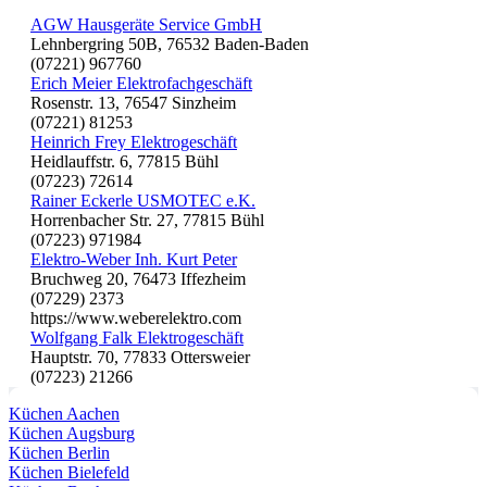
AGW Hausgeräte Service GmbH
Lehnbergring 50B, 76532 Baden-Baden
(07221) 967760
Erich Meier Elektrofachgeschäft
Rosenstr. 13, 76547 Sinzheim
(07221) 81253
Heinrich Frey Elektrogeschäft
Heidlauffstr. 6, 77815 Bühl
(07223) 72614
Rainer Eckerle USMOTEC e.K.
Horrenbacher Str. 27, 77815 Bühl
(07223) 971984
Elektro-Weber Inh. Kurt Peter
Bruchweg 20, 76473 Iffezheim
(07229) 2373
https://www.weberelektro.com
Wolfgang Falk Elektrogeschäft
Hauptstr. 70, 77833 Ottersweier
(07223) 21266
Küchen Aachen
Küchen Augsburg
Küchen Berlin
Küchen Bielefeld