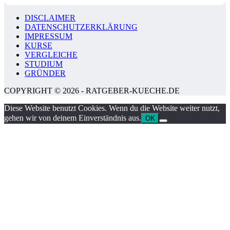
DISCLAIMER
DATENSCHUTZERKLÄRUNG
IMPRESSUM
KURSE
VERGLEICHE
STUDIUM
GRÜNDER
COPYRIGHT © 2026 - RATGEBER-KUECHE.DE
Diese Website benutzt Cookies. Wenn du die Website weiter nutzt,
gehen wir von deinem Einverständnis aus.
OK