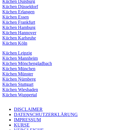
Küchen Duisburg
Küchen Düsseldorf
Küchen Erlangen
Küchen Essen
Küchen Frankfurt
Küchen Hamburg
Küchen Hannover
Küchen Karlsruhe
Küchen Köln
Küchen Leipzig
Küchen Mannheim
Küchen Mönchengladbach
Küchen München
Küchen Münster
Küchen Nürnberg
Küchen Stuttgart
Küchen Wiesbaden
Küchen Wuppertal
DISCLAIMER
DATENSCHUTZERKLÄRUNG
IMPRESSUM
KURSE