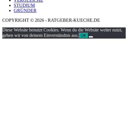
VERGLEICHE
STUDIUM
GRÜNDER
COPYRIGHT © 2026 - RATGEBER-KUECHE.DE
Diese Website benutzt Cookies. Wenn du die Website weiter nutzt,
gehen wir von deinem Einverständnis aus.
OK