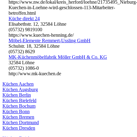
https://www.nw.de/lokal/kreis_herford/loehne/21735495_Nieburg
Kuechen-in-Loehne-wird-geschlossen-113-Mitarbeiter-
betroffen.html
Küche direkt 24
Elisabethstr. 12, 32584 Löhne
(05732) 9819100
https://www.kuechen-henning.de/
Möbel-Elemente Remmert-Ussling GmbH
Schulstr. 18, 32584 Löhne
(05732) 8629
MK-Küchenmöbelfabrik Möller GmbH & Co. KG
32584 Löhne
(05732) 1086-0
http://www.mk-kuechen.de
Küchen Aachen
Küchen Augsburg
Küchen Berlin
Küchen Bielefeld
Küchen Bochum
Küchen Bonn
Küchen Bremen
Küchen Dortmund
Küchen Dresden