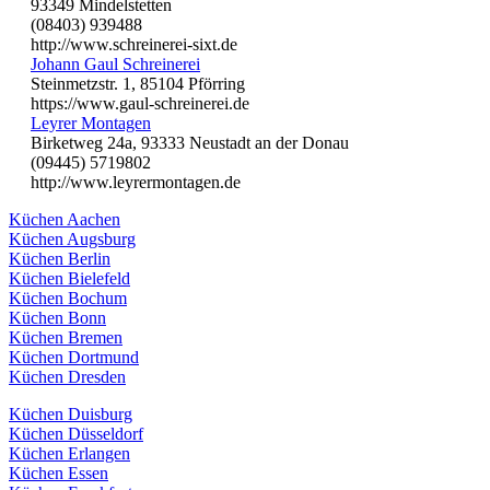
93349 Mindelstetten
(08403) 939488
http://www.schreinerei-sixt.de
Johann Gaul Schreinerei
Steinmetzstr. 1, 85104 Pförring
https://www.gaul-schreinerei.de
Leyrer Montagen
Birketweg 24a, 93333 Neustadt an der Donau
(09445) 5719802
http://www.leyrermontagen.de
Küchen Aachen
Küchen Augsburg
Küchen Berlin
Küchen Bielefeld
Küchen Bochum
Küchen Bonn
Küchen Bremen
Küchen Dortmund
Küchen Dresden
Küchen Duisburg
Küchen Düsseldorf
Küchen Erlangen
Küchen Essen