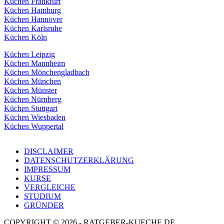
Küchen Frankfurt
Küchen Hamburg
Küchen Hannover
Küchen Karlsruhe
Küchen Köln
Küchen Leipzig
Küchen Mannheim
Küchen Mönchengladbach
Küchen München
Küchen Münster
Küchen Nürnberg
Küchen Stuttgart
Küchen Wiesbaden
Küchen Wuppertal
DISCLAIMER
DATENSCHUTZERKLÄRUNG
IMPRESSUM
KURSE
VERGLEICHE
STUDIUM
GRÜNDER
COPYRIGHT © 2026 - RATGEBER-KUECHE.DE