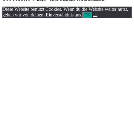
Diese Website benutzt Cookies. Wenn du die Website weiter nutzt,
gehen wir von deinem Einverständnis aus.
OK