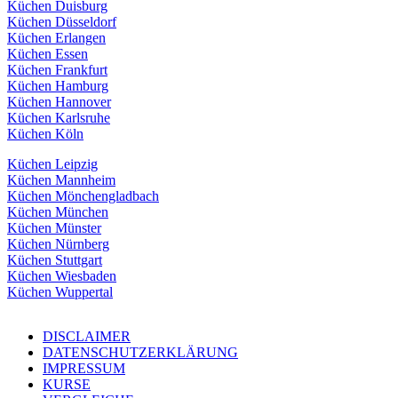
Küchen Duisburg
Küchen Düsseldorf
Küchen Erlangen
Küchen Essen
Küchen Frankfurt
Küchen Hamburg
Küchen Hannover
Küchen Karlsruhe
Küchen Köln
Küchen Leipzig
Küchen Mannheim
Küchen Mönchengladbach
Küchen München
Küchen Münster
Küchen Nürnberg
Küchen Stuttgart
Küchen Wiesbaden
Küchen Wuppertal
DISCLAIMER
DATENSCHUTZERKLÄRUNG
IMPRESSUM
KURSE