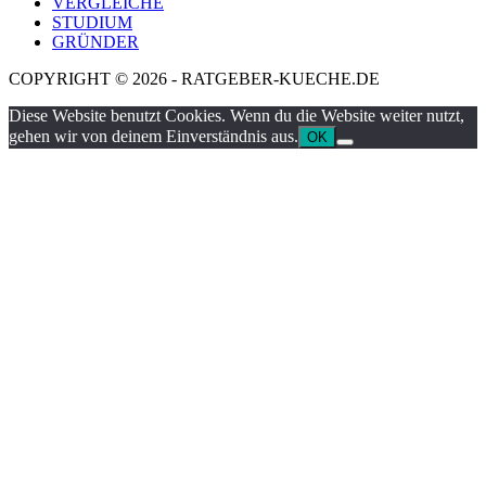
VERGLEICHE
STUDIUM
GRÜNDER
COPYRIGHT © 2026 - RATGEBER-KUECHE.DE
Diese Website benutzt Cookies. Wenn du die Website weiter nutzt,
gehen wir von deinem Einverständnis aus.
OK