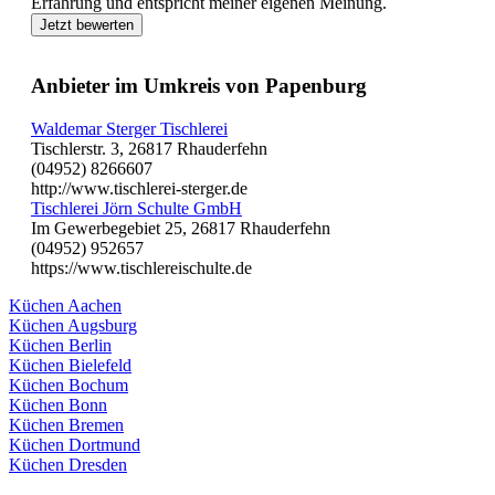
Erfahrung und entspricht meiner eigenen Meinung.
Jetzt bewerten
Anbieter im Umkreis von Papenburg
Waldemar Sterger Tischlerei
Tischlerstr. 3, 26817 Rhauderfehn
(04952) 8266607
http://www.tischlerei-sterger.de
Tischlerei Jörn Schulte GmbH
Im Gewerbegebiet 25, 26817 Rhauderfehn
(04952) 952657
https://www.tischlereischulte.de
Küchen Aachen
Küchen Augsburg
Küchen Berlin
Küchen Bielefeld
Küchen Bochum
Küchen Bonn
Küchen Bremen
Küchen Dortmund
Küchen Dresden