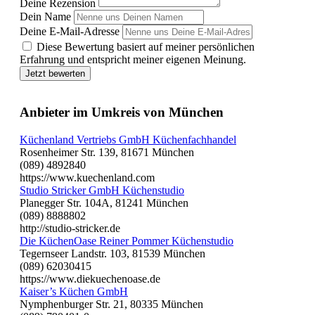
Deine Rezension
Dein Name
Deine E-Mail-Adresse
Diese Bewertung basiert auf meiner persönlichen
Erfahrung und entspricht meiner eigenen Meinung.
Jetzt bewerten
Anbieter im Umkreis von München
Küchenland Vertriebs GmbH Küchenfachhandel
Rosenheimer Str. 139, 81671 München
(089) 4892840
https://www.kuechenland.com
Studio Stricker GmbH Küchenstudio
Planegger Str. 104A, 81241 München
(089) 8888802
http://studio-stricker.de
Die KüchenOase Reiner Pommer Küchenstudio
Tegernseer Landstr. 103, 81539 München
(089) 62030415
https://www.diekuechenoase.de
Kaiser’s Küchen GmbH
Nymphenburger Str. 21, 80335 München