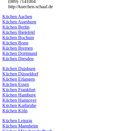
(089) 7141004
http://kuechen-schaaf.de
Küchen Aachen
Küchen Augsburg
Küchen Berlin
Küchen Bielefeld
Küchen Bochum
Küchen Bonn
Küchen Bremen
Küchen Dortmund
Küchen Dresden
Küchen Duisburg
Küchen Düsseldorf
Küchen Erlangen
Küchen Essen
Küchen Frankfurt
Küchen Hamburg
Küchen Hannover
Küchen Karlsruhe
Küchen Köln
Küchen Leipzig
Küchen Mannheim