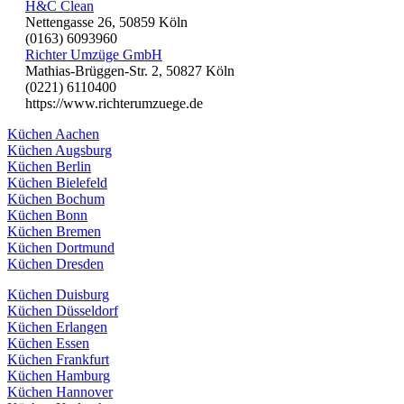
H&C Clean
Nettengasse 26, 50859 Köln
(0163) 6093960
Richter Umzüge GmbH
Mathias-Brüggen-Str. 2, 50827 Köln
(0221) 6110400
https://www.richterumzuege.de
Küchen Aachen
Küchen Augsburg
Küchen Berlin
Küchen Bielefeld
Küchen Bochum
Küchen Bonn
Küchen Bremen
Küchen Dortmund
Küchen Dresden
Küchen Duisburg
Küchen Düsseldorf
Küchen Erlangen
Küchen Essen
Küchen Frankfurt
Küchen Hamburg
Küchen Hannover