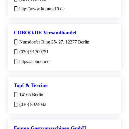
http://www.komma10.de
COBOO.DE Versandhandel
Nunsdorfer Ring 25- 27, 12277 Berlin
(030) 91700751
https://coboo.me
Topf & Terrine
14165 Berlin
(030) 8024042
Feuma Gastromaschinen GmbH