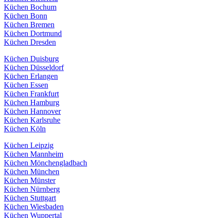
Küchen Bochum
Küchen Bonn
Küchen Bremen
Küchen Dortmund
Küchen Dresden
Küchen Duisburg
Küchen Düsseldorf
Küchen Erlangen
Küchen Essen
Küchen Frankfurt
Küchen Hamburg
Küchen Hannover
Küchen Karlsruhe
Küchen Köln
Küchen Leipzig
Küchen Mannheim
Küchen Mönchengladbach
Küchen München
Küchen Münster
Küchen Nürnberg
Küchen Stuttgart
Küchen Wiesbaden
Küchen Wuppertal