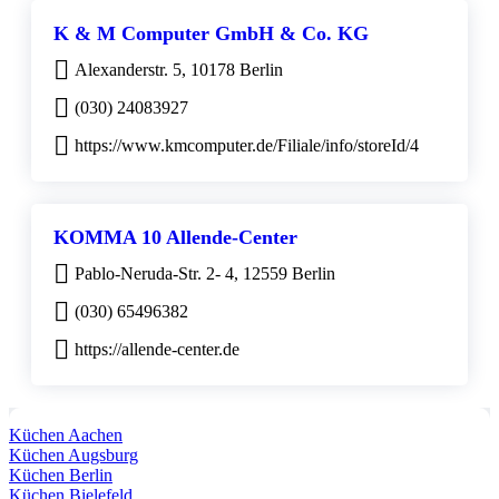
K & M Computer GmbH & Co. KG
Alexanderstr. 5, 10178 Berlin
(030) 24083927
https://www.kmcomputer.de/Filiale/info/storeId/4
KOMMA 10 Allende-Center
Pablo-Neruda-Str. 2- 4, 12559 Berlin
(030) 65496382
https://allende-center.de
Küchen Aachen
Küchen Augsburg
Küchen Berlin
Küchen Bielefeld