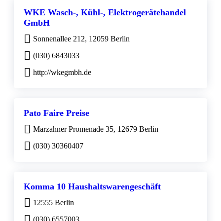
WKE Wasch-, Kühl-, Elektrogerätehandel
GmbH
Sonnenallee 212, 12059 Berlin
(030) 6843033
http://wkegmbh.de
Pato Faire Preise
Marzahner Promenade 35, 12679 Berlin
(030) 30360407
Komma 10 Haushaltswarengeschäft
12555 Berlin
(030) 6557003