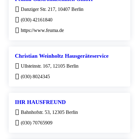
Danziger Str. 217, 10407 Berlin
(030) 42161840
https://www.feuma.de
Christian Weinholtz Hausgeräteservice
Ullsteinstr. 167, 12105 Berlin
(030) 8024345
IHR HAUSFREUND
Bahnhofstr. 53, 12305 Berlin
(030) 70765909