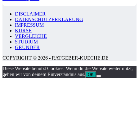
DISCLAIMER
DATENSCHUTZERKLÄRUNG
IMPRESSUM
KURSE
VERGLEICHE
STUDIUM
GRÜNDER
COPYRIGHT © 2026 - RATGEBER-KUECHE.DE
Diese Website benutzt Cookies. Wenn du die Website weiter nutzt,
gehen wir von deinem Einverständnis aus.
OK