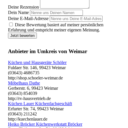
Deine Rezension
Dein Name
Deine E-Mail-Adresse
Diese Bewertung basiert auf meiner persönlichen
Erfahrung und entspricht meiner eigenen Meinung.
Jetzt bewerten
Anbieter im Umkreis von Weimar
Küchen und Hausgeräte Schöler
Fuldaer Str. 146, 99423 Weimar
(03643) 4686735
http://shop.schoeler-weimar.de
Möbelhaus Dathe
Gerberstr. 6, 99423 Weimar
(03643) 854039
http://rv-hausvertrieb.de
Küchen Lauer Küchenfachgeschäft
Erfurter Str. 74, 99423 Weimar
(03643) 211242
http://kuechenlauer.de
Heiko Bröcker Küchenwerkstatt Bröcker