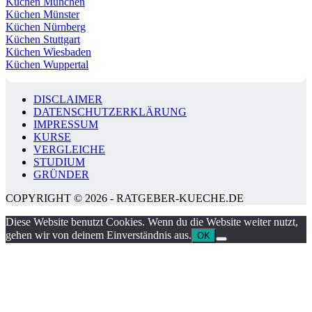
Küchen München
Küchen Münster
Küchen Nürnberg
Küchen Stuttgart
Küchen Wiesbaden
Küchen Wuppertal
DISCLAIMER
DATENSCHUTZERKLÄRUNG
IMPRESSUM
KURSE
VERGLEICHE
STUDIUM
GRÜNDER
COPYRIGHT © 2026 - RATGEBER-KUECHE.DE
Diese Website benutzt Cookies. Wenn du die Website weiter nutzt,
gehen wir von deinem Einverständnis aus.
OK