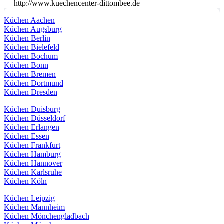
http://www.kuechencenter-dittombee.de
Küchen Aachen
Küchen Augsburg
Küchen Berlin
Küchen Bielefeld
Küchen Bochum
Küchen Bonn
Küchen Bremen
Küchen Dortmund
Küchen Dresden
Küchen Duisburg
Küchen Düsseldorf
Küchen Erlangen
Küchen Essen
Küchen Frankfurt
Küchen Hamburg
Küchen Hannover
Küchen Karlsruhe
Küchen Köln
Küchen Leipzig
Küchen Mannheim
Küchen Mönchengladbach