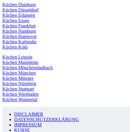
Küchen Duisburg
Küchen Düsseldorf
Küchen Erlangen
Küchen Essen
Küchen Frankfurt
Küchen Hamburg
Küchen Hannover
Küchen Karlsruhe
Küchen Köln
Küchen Leipzig
Küchen Mannheim
Küchen Mönchengladbach
Küchen München
Küchen Münster
Küchen Nürnberg
Küchen Stuttgart
Küchen Wiesbaden
Küchen Wuppertal
DISCLAIMER
DATENSCHUTZERKLÄRUNG
IMPRESSUM
KURSE