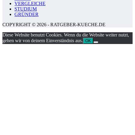
VERGLEICHE
STUDIUM
GRÜNDER
COPYRIGHT © 2026 - RATGEBER-KUECHE.DE
Diese Website benutzt Cookies. Wenn du die Website weiter nutzt,
gehen wir von deinem Einverständnis aus.
OK