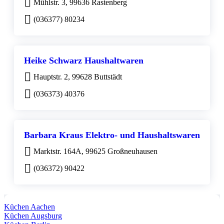
Mühlstr. 3, 99636 Rastenberg
(036377) 80234
Heike Schwarz Haushaltwaren
Hauptstr. 2, 99628 Buttstädt
(036373) 40376
Barbara Kraus Elektro- und Haushaltswaren
Marktstr. 164A, 99625 Großneuhausen
(036372) 90422
Küchen Aachen
Küchen Augsburg