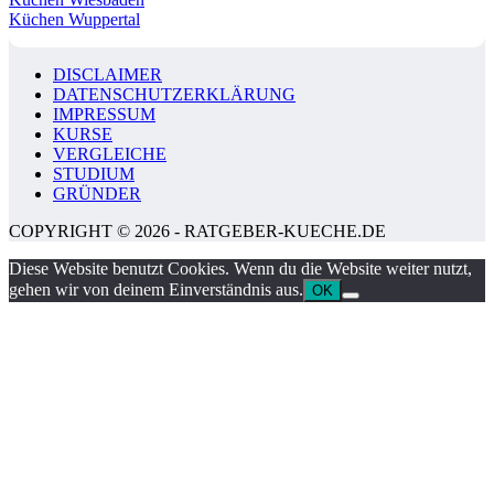
Küchen Wuppertal
DISCLAIMER
DATENSCHUTZERKLÄRUNG
IMPRESSUM
KURSE
VERGLEICHE
STUDIUM
GRÜNDER
COPYRIGHT © 2026 - RATGEBER-KUECHE.DE
Diese Website benutzt Cookies. Wenn du die Website weiter nutzt,
gehen wir von deinem Einverständnis aus.
OK