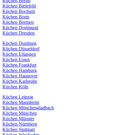
Küchen Berlin
Küchen Bielefeld
Küchen Bochum
Küchen Bonn
Küchen Bremen
Küchen Dortmund
Küchen Dresden
Küchen Duisburg
Küchen Düsseldorf
Küchen Erlangen
Küchen Essen
Küchen Frankfurt
Küchen Hamburg
Küchen Hannover
Küchen Karlsruhe
Küchen Köln
Küchen Leipzig
Küchen Mannheim
Küchen Mönchengladbach
Küchen München
Küchen Münster
Küchen Nürnberg
Küchen Stuttgart
Küchen Wiesbaden