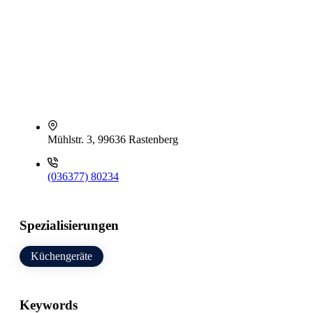
Mühlstr. 3, 99636 Rastenberg
(036377) 80234
Spezialisierungen
Küchengeräte
Keywords