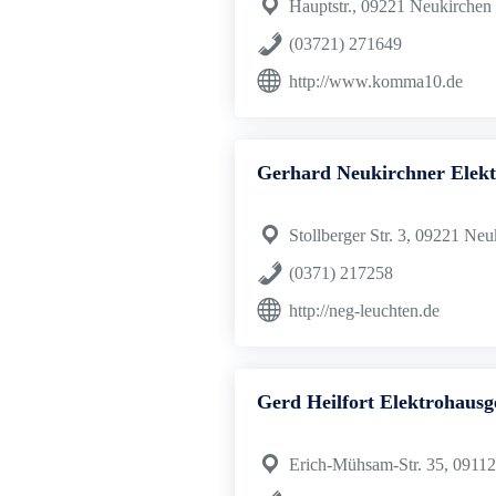
Hauptstr., 09221 Neukirchen
(03721) 271649
http://www.komma10.de
Gerhard Neukirchner Elekt
Stollberger Str. 3, 09221 Neu
(0371) 217258
http://neg-leuchten.de
Gerd Heilfort Elektrohausg
Erich-Mühsam-Str. 35, 0911