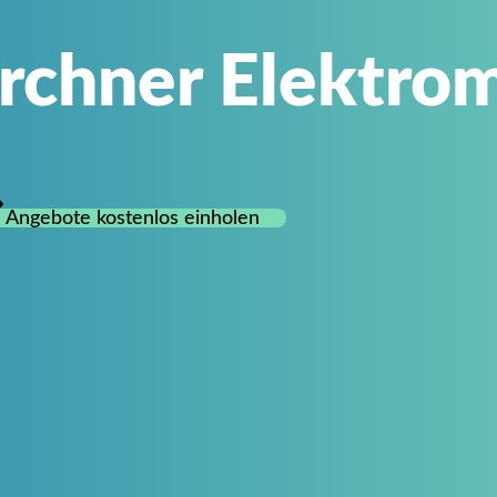
rchner Elektrom
Angebote kostenlos einholen