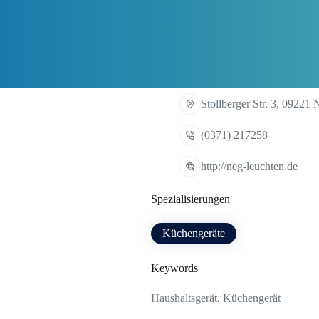
Stollberger Str. 3, 09221
(0371) 217258
http://neg-leuchten.de
Spezialisierungen
Küchengeräte
Keywords
Haushaltsgerät, Küchengerät