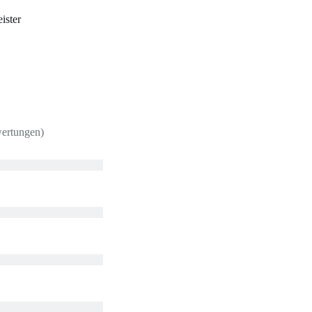
ister
wertungen)