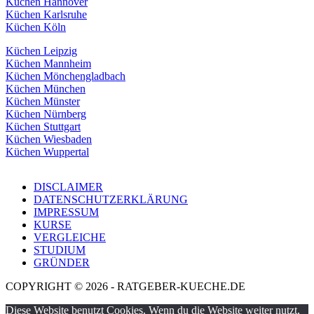
Küchen Hannover
Küchen Karlsruhe
Küchen Köln
Küchen Leipzig
Küchen Mannheim
Küchen Mönchengladbach
Küchen München
Küchen Münster
Küchen Nürnberg
Küchen Stuttgart
Küchen Wiesbaden
Küchen Wuppertal
DISCLAIMER
DATENSCHUTZERKLÄRUNG
IMPRESSUM
KURSE
VERGLEICHE
STUDIUM
GRÜNDER
COPYRIGHT © 2026 - RATGEBER-KUECHE.DE
Diese Website benutzt Cookies. Wenn du die Website weiter nutzt,