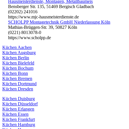
Hausmeisterdienste, Montagen, Metallbaumeis
Bensberger Str. 135, 51469 Bergisch Gladbach
(02202) 241016
https://www.mjc-hausmeisterdienste.de
SCHOLPP Montagetechnik GmbH Niederlassung Köln
Mathias-Brüggen-Str. 39, 50827 Köln
(0221) 8013078-0
https://www.scholpp.de
Küchen Aachen
Küchen Augsburg
Küchen Berlin
Küchen Bielefeld
Küchen Bochum
Küchen Bonn
Küchen Bremen
Küchen Dortmund
Küchen Dresden
Küchen Duisburg
Küchen Düsseldorf
Küchen Erlangen
Küchen Essen
Küchen Frankfurt
Küchen Hamburg