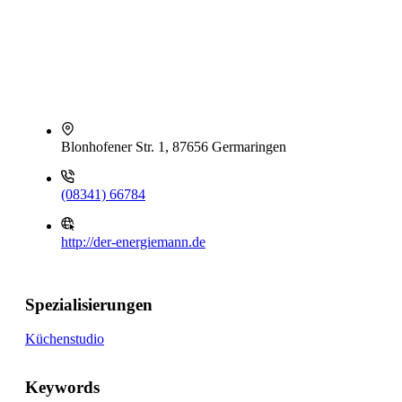
Blonhofener Str. 1, 87656 Germaringen
(08341) 66784
http://der-energiemann.de
Spezialisierungen
Küchenstudio
Keywords