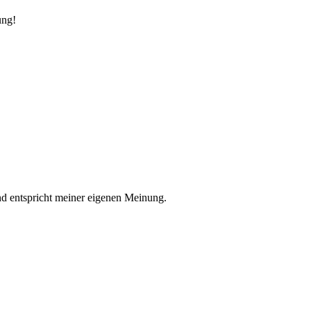
ung!
nd entspricht meiner eigenen Meinung.