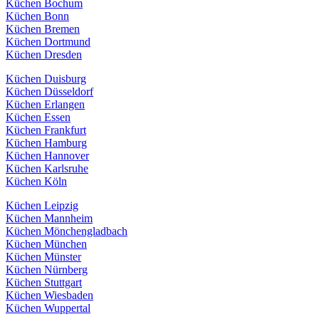
Küchen Bochum
Küchen Bonn
Küchen Bremen
Küchen Dortmund
Küchen Dresden
Küchen Duisburg
Küchen Düsseldorf
Küchen Erlangen
Küchen Essen
Küchen Frankfurt
Küchen Hamburg
Küchen Hannover
Küchen Karlsruhe
Küchen Köln
Küchen Leipzig
Küchen Mannheim
Küchen Mönchengladbach
Küchen München
Küchen Münster
Küchen Nürnberg
Küchen Stuttgart
Küchen Wiesbaden
Küchen Wuppertal