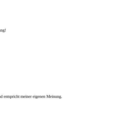
ung!
nd entspricht meiner eigenen Meinung.