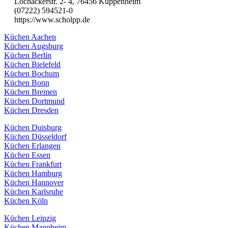
Lochackerstr. 2- 4, 76456 Kuppenheim
(07222) 594521-0
https://www.scholpp.de
Küchen Aachen
Küchen Augsburg
Küchen Berlin
Küchen Bielefeld
Küchen Bochum
Küchen Bonn
Küchen Bremen
Küchen Dortmund
Küchen Dresden
Küchen Duisburg
Küchen Düsseldorf
Küchen Erlangen
Küchen Essen
Küchen Frankfurt
Küchen Hamburg
Küchen Hannover
Küchen Karlsruhe
Küchen Köln
Küchen Leipzig
Küchen Mannheim