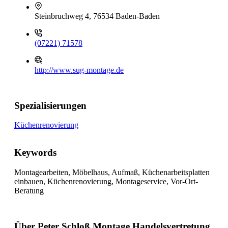
Steinbruchweg 4, 76534 Baden-Baden
(07221) 71578
http://www.sug-montage.de
Spezialisierungen
Küchenrenovierung
Keywords
Montagearbeiten, Möbelhaus, Aufmaß, Küchenarbeitsplatten
einbauen, Küchenrenovierung, Montageservice, Vor-Ort-
Beratung
Über Peter Schloß Montage Handelsvertretung