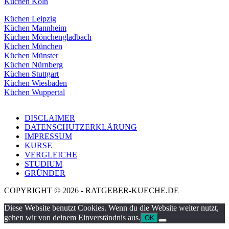
Küchen Köln
Küchen Leipzig
Küchen Mannheim
Küchen Mönchengladbach
Küchen München
Küchen Münster
Küchen Nürnberg
Küchen Stuttgart
Küchen Wiesbaden
Küchen Wuppertal
DISCLAIMER
DATENSCHUTZERKLÄRUNG
IMPRESSUM
KURSE
VERGLEICHE
STUDIUM
GRÜNDER
COPYRIGHT © 2026 - RATGEBER-KUECHE.DE
Diese Website benutzt Cookies. Wenn du die Website weiter nutzt,
gehen wir von deinem Einverständnis aus.
OK