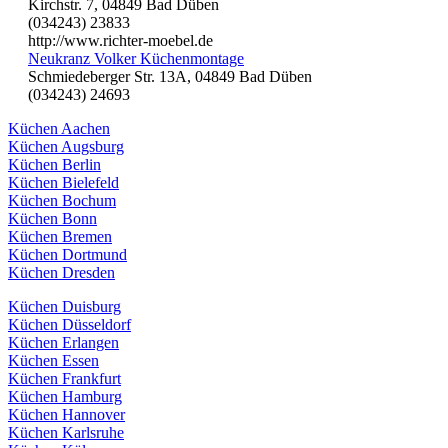
Kirchstr. 7, 04849 Bad Düben
(034243) 23833
http://www.richter-moebel.de
Neukranz Volker Küchenmontage
Schmiedeberger Str. 13A, 04849 Bad Düben
(034243) 24693
Küchen Aachen
Küchen Augsburg
Küchen Berlin
Küchen Bielefeld
Küchen Bochum
Küchen Bonn
Küchen Bremen
Küchen Dortmund
Küchen Dresden
Küchen Duisburg
Küchen Düsseldorf
Küchen Erlangen
Küchen Essen
Küchen Frankfurt
Küchen Hamburg
Küchen Hannover
Küchen Karlsruhe